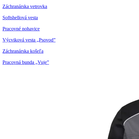
Záchranárska vetrovka
Softshellová vesta
Pracovné nohavice
Výcviková vesta „Psovod”
Záchranárska košeľa
Pracovná bunda „Vuje”