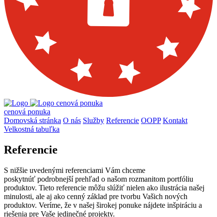
cenová ponuka
cenová ponuka
Domovská stránka
O nás
Služby
Referencie
OOPP
Kontakt
Velkostná tabuľka
Referencie
S nižšie uvedenými referenciami Vám chceme
poskytnúť podrobnejší prehľad o našom rozmanitom portfóliu
produktov. Tieto referencie môžu slúžiť nielen ako ilustrácia našej
minulosti, ale aj ako cenný základ pre tvorbu Vašich nových
produktov. Veríme, že v našej širokej ponuke nájdete inšpiráciu a
riešenia pre Vaše jedinečné projekty.