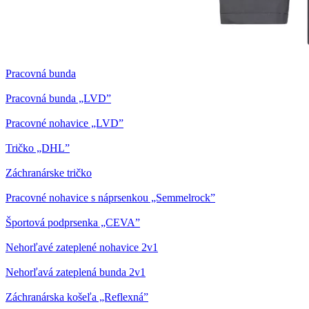
Pracovná bunda
Pracovná bunda „LVD”
Pracovné nohavice „LVD”
Tričko „DHL”
Záchranárske tričko
Pracovné nohavice s náprsenkou „Semmelrock”
Športová podprsenka „CEVA”
Nehorľavé zateplené nohavice 2v1
Nehorľavá zateplená bunda 2v1
Záchranárska košeľa „Reflexná”