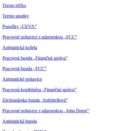
Termo tričko
Termo spodky
Ponožky „CEVA”
Pracovné nohavice s náprsenkou „FCC”
Antistatická košela
Pracovná bunda „Finančná správa”
Pracovná bunda „FCC”
Antistatické nohavice
Pracovná kombinéza „Finančná správa”
Záchranárska bunda „Softshellová”
Pracovné nohavice s náprsenkou „John Deere”
Antistatická bunda