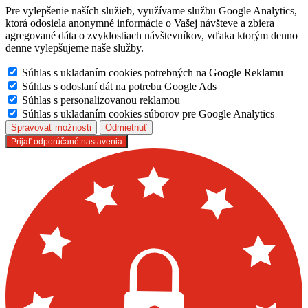
Pre vylepšenie naších služieb, využívame službu Google Analytics,
ktorá odosiela anonymné informácie o Vašej návšteve a zbiera
agregované dáta o zvyklostiach návštevníkov, vďaka ktorým denno
denne vylepšujeme naše služby.
Súhlas s ukladaním cookies potrebných na Google Reklamu
Súhlas s odoslaní dát na potrebu Google Ads
Súhlas s personalizovanou reklamou
Súhlas s ukladaním cookies súborov pre Google Analytics
Spravovať možnosti
Odmietnuť
Prijať odporúčané nastavenia