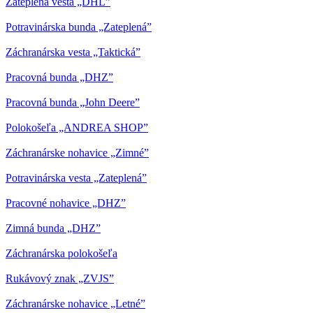
Zateplená vesta „DHL”
Potravinárska bunda „Zateplená”
Záchranárska vesta „Taktická”
Pracovná bunda „DHZ”
Pracovná bunda „John Deere”
Polokošeľa „ANDREA SHOP”
Záchranárske nohavice „Zimné”
Potravinárska vesta „Zateplená”
Pracovné nohavice „DHZ”
Zimná bunda „DHZ”
Záchranárska polokošeľa
Rukávový znak „ZVJS”
Záchranárske nohavice „Letné”