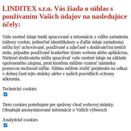
LINDITEX s.r.o. Vás žiada o súhlas s
používaním Vašich údajov na nasledujúce
účely:
Vaše osobné údaje budú spracované a informácie z vášho zariadenia
(súbory cookie, jedinečné identifikátory a ďalšie údaje zariadenia)
môžu byť uchovávané, používané a zdieľané s dodávateľmi tretích
strán, prípadne používané konkrétne týmto webom alebo aplikáciou.
Niektorí dodávatelia môžu spracúvať vaše osobné údaje na základe
oprávneného záujmu, proti ktorému môžete vzniesť námietku
pomocou možností nižšie. Súhlas môžete zrušiť prejdením na odkaz
v dolnej časti tejto stránky alebo v našich pravidlách ochrany
súkromia.
Technické cookies
Tieto cookies potrebujete pre správny chod webovej stránky.
Obsahujú anonymizované informácie o Vaších výberoch
Analytické cookies