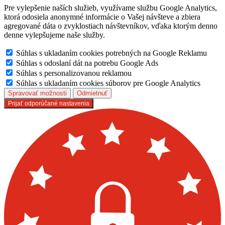
Pre vylepšenie naších služieb, využívame službu Google Analytics,
ktorá odosiela anonymné informácie o Vašej návšteve a zbiera
agregované dáta o zvyklostiach návštevníkov, vďaka ktorým denno
denne vylepšujeme naše služby.
Súhlas s ukladaním cookies potrebných na Google Reklamu
Súhlas s odoslaní dát na potrebu Google Ads
Súhlas s personalizovanou reklamou
Súhlas s ukladaním cookies súborov pre Google Analytics
Spravovať možnosti
Odmietnuť
Prijať odporúčané nastavenia