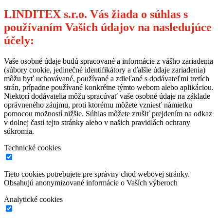
LINDITEX s.r.o. Vás žiada o súhlas s
používaním Vašich údajov na nasledujúce
účely:
Vaše osobné údaje budú spracované a informácie z vášho zariadenia
(súbory cookie, jedinečné identifikátory a ďalšie údaje zariadenia)
môžu byť uchovávané, používané a zdieľané s dodávateľmi tretích
strán, prípadne používané konkrétne týmto webom alebo aplikáciou.
Niektorí dodávatelia môžu spracúvať vaše osobné údaje na základe
oprávneného záujmu, proti ktorému môžete vzniesť námietku
pomocou možností nižšie. Súhlas môžete zrušiť prejdením na odkaz
v dolnej časti tejto stránky alebo v našich pravidlách ochrany
súkromia.
Technické cookies
Tieto cookies potrebujete pre správny chod webovej stránky.
Obsahujú anonymizované informácie o Vaších výberoch
Analytické cookies