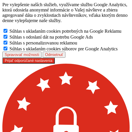
Pre vylepšenie naších služieb, využívame službu Google Analytics,
ktorá odosiela anonymné informácie o Vašej návšteve a zbiera
agregované dáta o zvyklostiach návštevníkov, vďaka ktorým denno
denne vylepšujeme naše služby.
Súhlas s ukladaním cookies potrebných na Google Reklamu
Súhlas s odoslaní dát na potrebu Google Ads
Súhlas s personalizovanou reklamou
Súhlas s ukladaním cookies súborov pre Google Analytics
Spravovať možnosti
Odmietnuť
Prijať odporúčané nastavenia