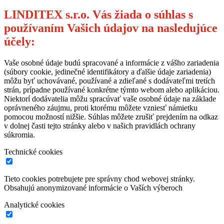
LINDITEX s.r.o. Vás žiada o súhlas s
používaním Vašich údajov na nasledujúce
účely:
Vaše osobné údaje budú spracované a informácie z vášho zariadenia
(súbory cookie, jedinečné identifikátory a ďalšie údaje zariadenia)
môžu byť uchovávané, používané a zdieľané s dodávateľmi tretích
strán, prípadne používané konkrétne týmto webom alebo aplikáciou.
Niektorí dodávatelia môžu spracúvať vaše osobné údaje na základe
oprávneného záujmu, proti ktorému môžete vzniesť námietku
pomocou možností nižšie. Súhlas môžete zrušiť prejdením na odkaz
v dolnej časti tejto stránky alebo v našich pravidlách ochrany
súkromia.
Technické cookies
Tieto cookies potrebujete pre správny chod webovej stránky.
Obsahujú anonymizované informácie o Vaších výberoch
Analytické cookies